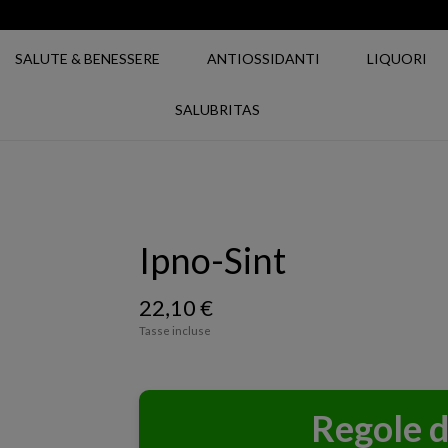
SALUTE & BENESSERE
ANTIOSSIDANTI
LIQUORI
SALUBRITAS
Ipno-Sint
22,10 €
Tasse incluse
Regole d