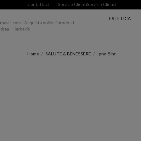
Contattaci
Servizio Clienti
Servizio Clienti
ESTETICA
Home
SALUTE & BENESSERE
Ipno-Sint