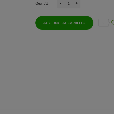
-
+
Quantità
AGGIUNGI AL CARRELLO
0