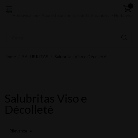
0
Home
SALUBRITAS
Salubritas Viso e Décolleté
Salubritas Viso e
Décolleté

Rilevanza