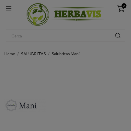
0
Home
SALUBRITAS
Salubritas Mani