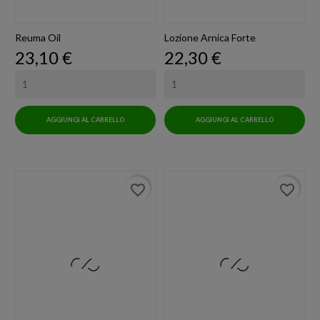
Reuma Oil
Lozione Arnica Forte
Prezzo
Prezzo
23,10 €
22,30 €
AGGIUNGI AL CARRELLO
AGGIUNGI AL CARRELLO
favorite_border
favorite_border