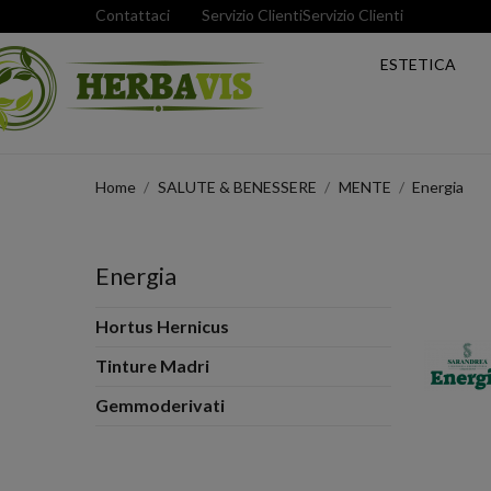
Contattaci
Servizio Clienti
Servizio Clienti
ESTETICA
Home
SALUTE & BENESSERE
MENTE
Energia
Energia
Hortus Hernicus
Tinture Madri
Gemmoderivati