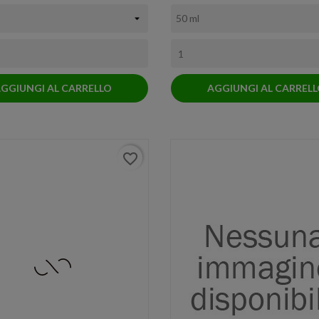
GGIUNGI AL CARRELLO
AGGIUNGI AL CARREL
favorite_border